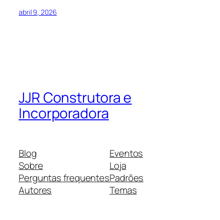
abril 9, 2026
JJR Construtora e
Incorporadora
Blog
Eventos
Sobre
Loja
Perguntas frequentes
Padrões
Autores
Temas